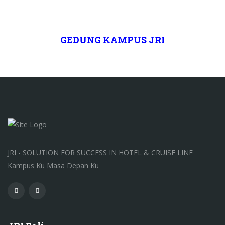
GEDUNG KAMPUS JRI
JRI - SOLUTION FOR SUCCESS IN HOTEL & CRUISE LINE
Kampus Ku Masa Depan Ku