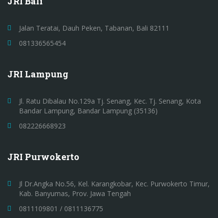
JRI Bali
Jalan Teratai, Dauh Peken, Tabanan, Bali 82111
081336565454
JRI Lampung
Jl. Ratu Dibalau No.129a Tj. Senang, Kec. Tj. Senang, Kota
Bandar Lampung, Bandar Lampung (35136)
082226668923
JRI Purwokerto
Jl Dr.Angka No.56, Kel. Karangkobar, Kec. Purwokerto Timur,
Kab. Banyumas, Prov. Jawa Tengah
0811109801 / 0811136775